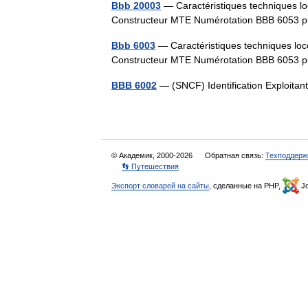
Bbb 20003
— Caractéristiques techniques lo
Constructeur MTE Numérotation BBB 6053
Bbb 6003
— Caractéristiques techniques loc
Constructeur MTE Numérotation BBB 6053
BBB 6002
— (SNCF) Identification Exploitan
© Академик, 2000-2026
Обратная связь:
Техподдерж
👣 Путешествия
Экспорт словарей на сайты
, сделанные на PHP,
Jo